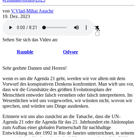
von
V.
Vlad-Mihai
Agache
19. Dez. 2023
Sehen Sie sich das Video an:
Rumble
Odysee
Sehr geehrte Damen und Herren!
wenn es um die Agenda 21 geht, werden wir vor allem mit dem
Vorwurf des konspirativen Denkens konfrontiert. Man wirft uns vor,
dass wir die Grundsätze des größten Evolutionsplans der
Menschheit entweder falsch verstehen oder falsch interpretieren. Im
Wesentlichen wird uns vorgeworfen, wir wüssten nicht, wovon wir
sprechen, und würden uns Dinge ausdenken.
Erinnern wir uns also zunächst an die Tatsache, dass die UN-
Agenda 21 oder die Agenda für das 21. Jahrhundert ein Aktionsplan
zum Aufbau einer globalen Partnerschaft für nachhaltige
Entwicklung ist, der 1992 in Rio de Janeiro unterzeichnet, in seinem