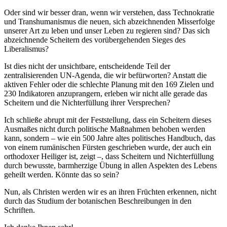
Oder sind wir besser dran, wenn wir verstehen, dass Technokratie
und Transhumanismus die neuen, sich abzeichnenden Misserfolge
unserer Art zu leben und unser Leben zu regieren sind? Das sich
abzeichnende Scheitern des vorübergehenden Sieges des
Liberalismus?
Ist dies nicht der unsichtbare, entscheidende Teil der
zentralisierenden UN-Agenda, die wir befürworten? Anstatt die
aktiven Fehler oder die schlechte Planung mit den 169 Zielen und
230 Indikatoren anzuprangern, erleben wir nicht alle gerade das
Scheitern und die Nichterfüllung ihrer Versprechen?
Ich schließe abrupt mit der Feststellung, dass ein Scheitern dieses
Ausmaßes nicht durch politische Maßnahmen behoben werden
kann, sondern – wie ein 500 Jahre altes politisches Handbuch, das
von einem rumänischen Fürsten geschrieben wurde, der auch ein
orthodoxer Heiliger ist, zeigt –, dass Scheitern und Nichterfüllung
durch bewusste, barmherzige Übung in allen Aspekten des Lebens
geheilt werden. Könnte das so sein?
Nun, als Christen werden wir es an ihren Früchten erkennen, nicht
durch das Studium der botanischen Beschreibungen in den
Schriften.