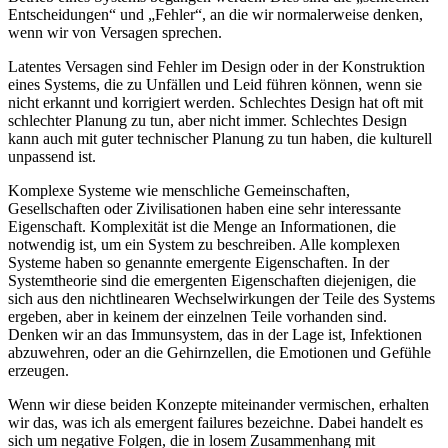
Entscheidungen“ und „Fehler“, an die wir normalerweise denken,
wenn wir von Versagen sprechen.
Latentes Versagen sind Fehler im Design oder in der Konstruktion
eines Systems, die zu Unfällen und Leid führen können, wenn sie
nicht erkannt und korrigiert werden. Schlechtes Design hat oft mit
schlechter Planung zu tun, aber nicht immer. Schlechtes Design
kann auch mit guter technischer Planung zu tun haben, die kulturell
unpassend ist.
Komplexe Systeme wie menschliche Gemeinschaften,
Gesellschaften oder Zivilisationen haben eine sehr interessante
Eigenschaft. Komplexität ist die Menge an Informationen, die
notwendig ist, um ein System zu beschreiben. Alle komplexen
Systeme haben so genannte emergente Eigenschaften. In der
Systemtheorie sind die emergenten Eigenschaften diejenigen, die
sich aus den nichtlinearen Wechselwirkungen der Teile des Systems
ergeben, aber in keinem der einzelnen Teile vorhanden sind.
Denken wir an das Immunsystem, das in der Lage ist, Infektionen
abzuwehren, oder an die Gehirnzellen, die Emotionen und Gefühle
erzeugen.
Wenn wir diese beiden Konzepte miteinander vermischen, erhalten
wir das, was ich als emergent failures bezeichne. Dabei handelt es
sich um negative Folgen, die in losem Zusammenhang mit