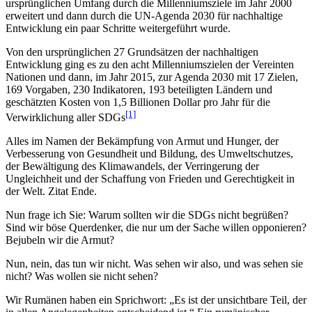
ursprünglichen Umfang durch die Millenniumsziele im Jahr 2000
erweitert und dann durch die UN-Agenda 2030 für nachhaltige
Entwicklung ein paar Schritte weitergeführt wurde.
Von den ursprünglichen 27 Grundsätzen der nachhaltigen
Entwicklung ging es zu den acht Millenniumszielen der Vereinten
Nationen und dann, im Jahr 2015, zur Agenda 2030 mit 17 Zielen,
169 Vorgaben, 230 Indikatoren, 193 beteiligten Ländern und
geschätzten Kosten von 1,5 Billionen Dollar pro Jahr für die
[1]
Verwirklichung aller SDGs
Alles im Namen der Bekämpfung von Armut und Hunger, der
Verbesserung von Gesundheit und Bildung, des Umweltschutzes,
der Bewältigung des Klimawandels, der Verringerung der
Ungleichheit und der Schaffung von Frieden und Gerechtigkeit in
der Welt. Zitat Ende.
Nun frage ich Sie: Warum sollten wir die SDGs nicht begrüßen?
Sind wir böse Querdenker, die nur um der Sache willen opponieren?
Bejubeln wir die Armut?
Nun, nein, das tun wir nicht. Was sehen wir also, und was sehen sie
nicht? Was wollen sie nicht sehen?
Wir Rumänen haben ein Sprichwort: „Es ist der unsichtbare Teil, der