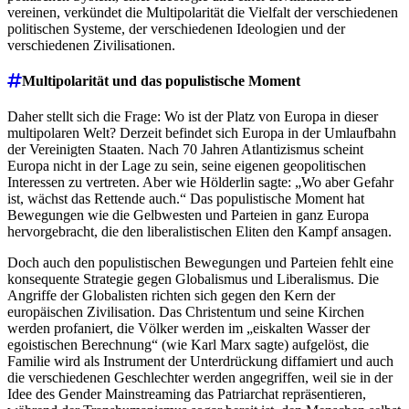
vereinen, verkündet die Multipolarität die Vielfalt der verschiedenen
politischen Systeme, der verschiedenen Ideologien und der
verschiedenen Zivilisationen.
Multipolarität und das populistische Moment
Daher stellt sich die Frage: Wo ist der Platz von Europa in dieser
multipolaren Welt? Derzeit befindet sich Europa in der Umlaufbahn
der Vereinigten Staaten. Nach 70 Jahren Atlantizismus scheint
Europa nicht in der Lage zu sein, seine eigenen geopolitischen
Interessen zu vertreten. Aber wie Hölderlin sagte: „Wo aber Gefahr
ist, wächst das Rettende auch.“ Das populistische Moment hat
Bewegungen wie die Gelbwesten und Parteien in ganz Europa
hervorgebracht, die den liberalistischen Eliten den Kampf ansagen.
Doch auch den populistischen Bewegungen und Parteien fehlt eine
konsequente Strategie gegen Globalismus und Liberalismus. Die
Angriffe der Globalisten richten sich gegen den Kern der
europäischen Zivilisation. Das Christentum und seine Kirchen
werden profaniert, die Völker werden im „eiskalten Wasser der
egoistischen Berechnung“ (wie Karl Marx sagte) aufgelöst, die
Familie wird als Instrument der Unterdrückung diffamiert und auch
die verschiedenen Geschlechter werden angegriffen, weil sie in der
Idee des Gender Mainstreaming das Patriarchat repräsentieren,