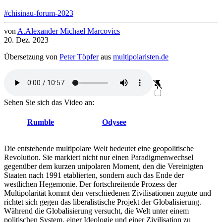
#chisinau-forum-2023
von
A.
Alexander Michael
Marcovics
20. Dez. 2023
Übersetzung
von
Peter Töpfer
aus
multipolaristen.de
Sehen Sie sich das Video an:
Rumble
Odysee
Die entstehende multipolare Welt bedeutet eine geopolitische
Revolution. Sie markiert nicht nur einen Paradigmenwechsel
gegenüber dem kurzen unipolaren Moment, den die Vereinigten
Staaten nach 1991 etablierten, sondern auch das Ende der
westlichen Hegemonie. Der fortschreitende Prozess der
Multipolarität kommt den verschiedenen Zivilisationen zugute und
richtet sich gegen das liberalistische Projekt der Globalisierung.
Während die Globalisierung versucht, die Welt unter einem
politischen System, einer Ideologie und einer Zivilisation zu