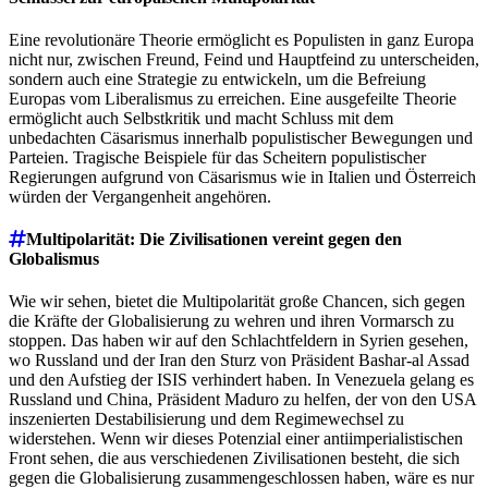
Eine revolutionäre Theorie ermöglicht es Populisten in ganz Europa
nicht nur, zwischen Freund, Feind und Hauptfeind zu unterscheiden,
sondern auch eine Strategie zu entwickeln, um die Befreiung
Europas vom Liberalismus zu erreichen. Eine ausgefeilte Theorie
ermöglicht auch Selbstkritik und macht Schluss mit dem
unbedachten Cäsarismus innerhalb populistischer Bewegungen und
Parteien. Tragische Beispiele für das Scheitern populistischer
Regierungen aufgrund von Cäsarismus wie in Italien und Österreich
würden der Vergangenheit angehören.
Multipolarität: Die Zivilisationen vereint gegen den
Globalismus
Wie wir sehen, bietet die Multipolarität große Chancen, sich gegen
die Kräfte der Globalisierung zu wehren und ihren Vormarsch zu
stoppen. Das haben wir auf den Schlachtfeldern in Syrien gesehen,
wo Russland und der Iran den Sturz von Präsident Bashar-al Assad
und den Aufstieg der ISIS verhindert haben. In Venezuela gelang es
Russland und China, Präsident Maduro zu helfen, der von den USA
inszenierten Destabilisierung und dem Regimewechsel zu
widerstehen. Wenn wir dieses Potenzial einer antiimperialistischen
Front sehen, die aus verschiedenen Zivilisationen besteht, die sich
gegen die Globalisierung zusammengeschlossen haben, wäre es nur