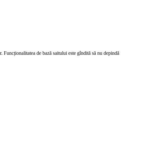
r. Funcționalitatea de bază saitului este gîndită să nu depindă