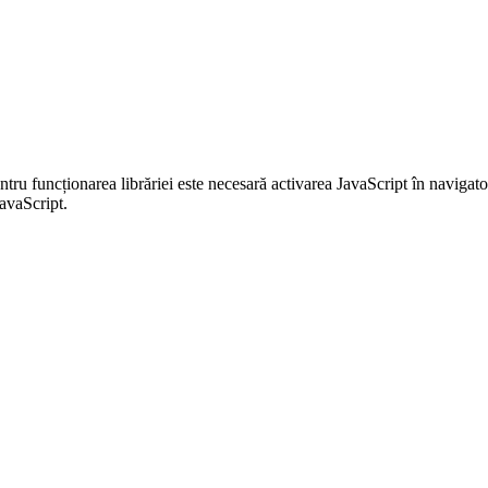
entru funcționarea librăriei este necesară activarea JavaScript în navigato
JavaScript.