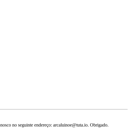
conosco no seguinte endereço: arcaluinoe@tuta.io. Obrigado.