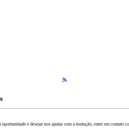
Feed RSS
s
 a oportunidade e desejar nos ajudar com a tradução, entre em contato 