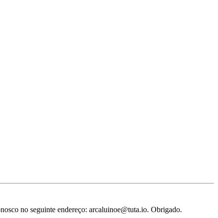
conosco no seguinte endereço: arcaluinoe@tuta.io. Obrigado.