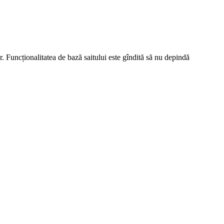
r. Funcționalitatea de bază saitului este gîndită să nu depindă