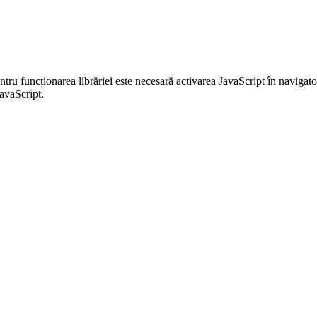
entru funcționarea librăriei este necesară activarea JavaScript în navigato
JavaScript.