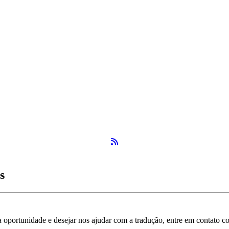
Feed RSS
s
 a oportunidade e desejar nos ajudar com a tradução, entre em contato 