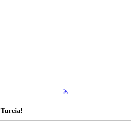
Flux RSS
 Turcia!