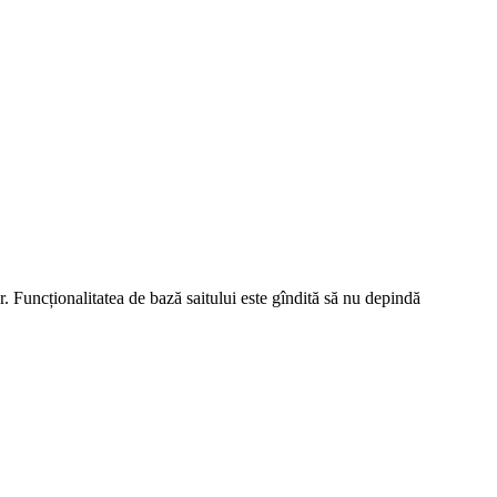
r. Funcționalitatea de bază saitului este gîndită să nu depindă