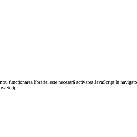
entru funcționarea librăriei este necesară activarea JavaScript în navigato
JavaScript.