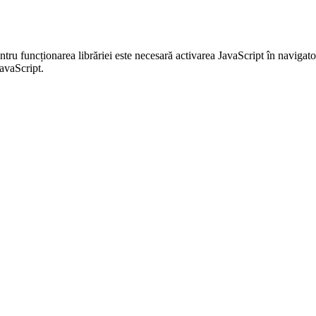
entru funcționarea librăriei este necesară activarea JavaScript în navigato
JavaScript.