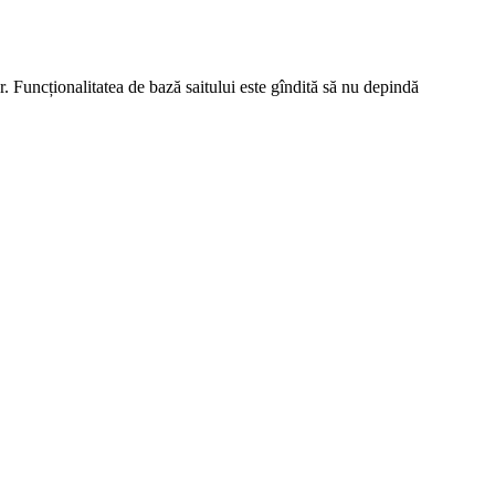
r. Funcționalitatea de bază saitului este gîndită să nu depindă