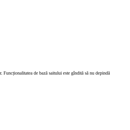
r. Funcționalitatea de bază saitului este gîndită să nu depindă