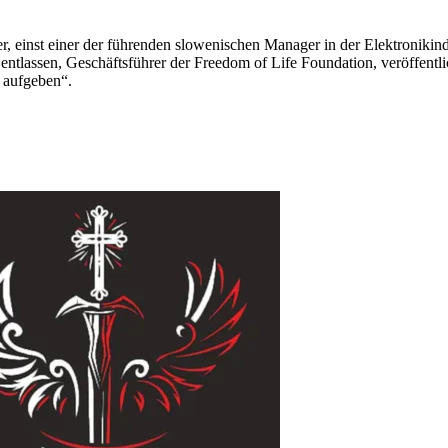
er, einst einer der führenden slowenischen Manager in der Elektronikin
 entlassen, Geschäftsführer der Freedom of Life Foundation, veröffent
 aufgeben“.