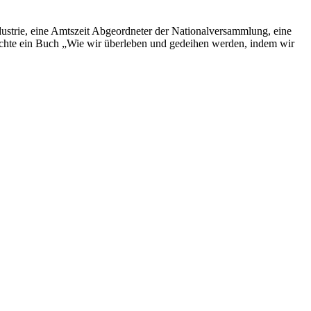
dustrie, eine Amtszeit Abgeordneter der Nationalversammlung, eine
lichte ein Buch „Wie wir überleben und gedeihen werden, indem wir