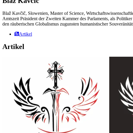
Blaž Kavčič
Blaž Kavčič, Slowenien, Master of Science, Wirtschaftswissenschaftl
Amtszeit Präsident der Zweiten Kammer des Parlaments, als Politiker
den räuberischen Globalismus zugunsten humanistischer Souveränität
Artikel
Artikel