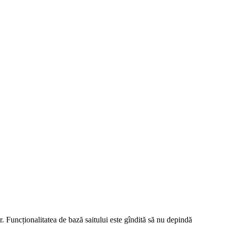
r. Funcționalitatea de bază saitului este gîndită să nu depindă